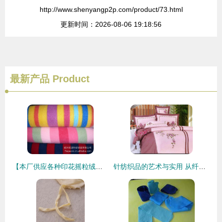
http://www.shenyangp2p.com/product/73.html
更新时间：2026-08-06 19:18:56
最新产品
Product
【本厂供应各种印花摇粒绒、氨纶摇粒绒、抽条摇粒绒、色织摇粒绒等】价格,厂家,图片,针织面料,绍兴旺进针纺织品-
针纺织品的艺术与实用 从纤维到生活的融合