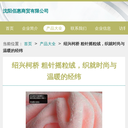
沈阳佰惠商贸有限公司
首页
企业简介
产品大全
联系我们
企业信息
访客
>
>
当前位置：
首页
产品大全
绍兴柯桥 粗针摇粒绒，织就时尚与
温暖的经纬
绍兴柯桥 粗针摇粒绒，织就时尚与
温暖的经纬