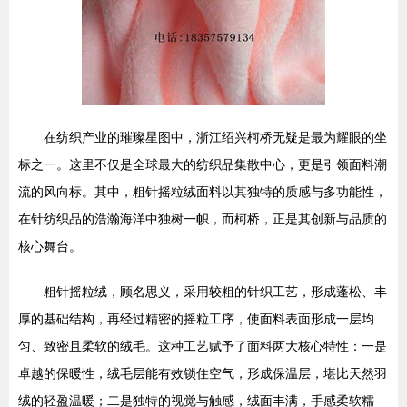
在纺织产业的璀璨星图中，浙江绍兴柯桥无疑是最为耀眼的坐
标之一。这里不仅是全球最大的纺织品集散中心，更是引领面料潮
流的风向标。其中，粗针摇粒绒面料以其独特的质感与多功能性，
在针纺织品的浩瀚海洋中独树一帜，而柯桥，正是其创新与品质的
核心舞台。
粗针摇粒绒，顾名思义，采用较粗的针织工艺，形成蓬松、丰
厚的基础结构，再经过精密的摇粒工序，使面料表面形成一层均
匀、致密且柔软的绒毛。这种工艺赋予了面料两大核心特性：一是
卓越的保暖性，绒毛层能有效锁住空气，形成保温层，堪比天然羽
绒的轻盈温暖；二是独特的视觉与触感，绒面丰满，手感柔软糯