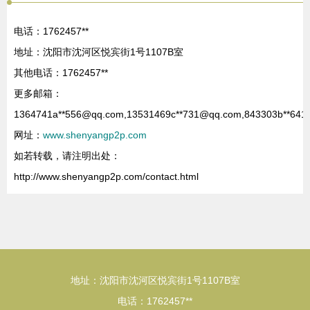
电话：1762457**
地址：沈阳市沈河区悦宾街1号1107B室
其他电话：1762457**
更多邮箱：
1364741a**
556@qq.com
,13531469c**
731@qq.com
,843303b**
641
网址：
www.shenyangp2p.com
如若转载，请注明出处：
http://www.shenyangp2p.com/contact.html
地址：沈阳市沈河区悦宾街1号1107B室
电话：1762457**