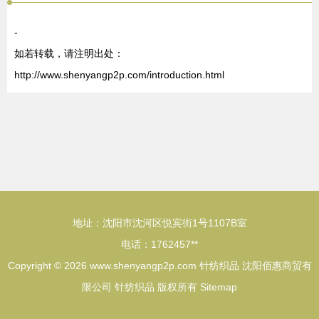
-
如若转载，请注明出处：
http://www.shenyangp2p.com/introduction.html
地址：沈阳市沈河区悦宾街1号1107B室
电话：1762457**
Copyright © 2026
www.shenyangp2p.com
针纺织品
沈阳佰惠商贸有
限公司
针纺织品
版权所有
Sitemap