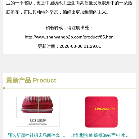
业的一个缩影，更是中国纺织工业迈向高质量发展浪潮中的一朵活
跃浪花，正以其独特的姿态，编织出更加绚丽的未来。
如若转载，请注明出处：
http://www.shenyangp2p.com/product/85.html
更新时间：2026-08-06 01:29:01
最新产品
Product
甄选新疆棉针织床品四件套 重拾纯棉条纹质地的温柔生活
功能型抗菌 吸排涤氨面料 水晶麻涤氨单面布 ity涤氨强捻