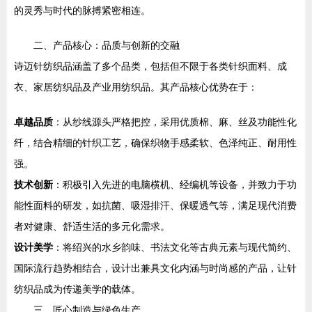
的灵秀与时代的脉搏紧密相连。
二、产品核心：品质与创新的交融
诗迈针纺织品涵盖了多个品类，包括但不限于各类针织面料、成
衣、家居纺织品及产业用纺织品。其产品核心优势在于：
卓越品质
：从纱线源头严格把控，采用优质棉、麻、丝及功能性化
纤，结合精细的针织工艺，确保织物手感柔软、色泽纯正、耐用性
强。
技术创新
：积极引入先进的电脑横机、经编机等设备，并致力于功
能性面料的研发，如抗菌、吸湿排汗、保暖透气等，满足现代消费
者对健康、舒适生活的多元化需求。
设计美学
：将绍兴的水乡韵味、书法文化等古典元素与现代简约、
国际流行趋势相结合，设计出兼具文化内涵与时尚感的产品，让针
纺织品成为传递美学的载体。
三、匠心制造与绿色生产