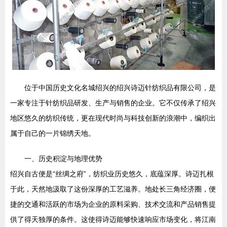
位于中国历史文化名城绍兴的绍兴诗迈针纺织品有限公司，是
一家专注于针纺织品研发、生产与销售的企业。它不仅传承了绍兴
地区悠久的纺织传统，更在现代时尚与科技创新的浪潮中，编织出
属于自己的一片锦绣天地。
一、历史积淀与地理优势
绍兴自古便是“丝绸之府”，纺织业历史悠久，底蕴深厚。诗迈扎根
于此，天然地汲取了这份深厚的工艺滋养。地处长三角经济圈，便
捷的交通和活跃的市场为企业的原料采购、技术交流和产品销售提
供了得天独厚的条件。这使得诗迈能够快速响应市场变化，将江南