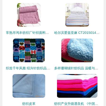
常熟市鸿丰纺织厂针织面料产品列表 品质与创新的针纺织品全览
哈尔滨爱嘉亚麻 CT2015014麻织物热卖促销，品质与价格的标杆
织造千年风雅 绍兴针纺织品的工艺之美与当代时尚
多样珊瑚绒针纺织品 温暖与柔美的完美融合
纺织皮革
纺织产业升级遇良机 《中国制造2025》五大工程实施指南发布，针纺织品迎来新发展