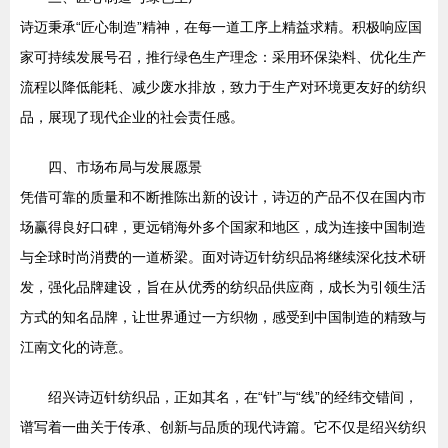
诗迈秉承“匠心制造”精神，在每一道工序上精益求精。积极响应国
家可持续发展号召，推行绿色生产理念：采用环保染料、优化生产
流程以降低能耗、减少废水排放，致力于生产对环境更友好的纺织
品，展现了现代企业的社会责任感。
四、市场布局与发展愿景
凭借可靠的质量和不断推陈出新的设计，诗迈的产品不仅在国内市
场赢得良好口碑，更远销海外多个国家和地区，成为连接中国制造
与全球时尚消费的一道桥梁。面对诗迈针纺织品将继续深化技术研
发，强化品牌建设，旨在从优秀的纺织品供应商，成长为引领生活
方式的知名品牌，让世界通过一方织物，感受到中国制造的精致与
江南文化的诗意。
绍兴诗迈针纺织品，正如其名，在“针”与“线”的经纬交错间，
谱写着一曲关于传承、创新与品质的现代诗篇。它不仅是绍兴纺织