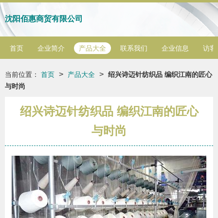
沈阳佰惠商贸有限公司
首页
企业简介
产品大全
联系我们
企业信息
访客
>
>
当前位置：
首页
产品大全
绍兴诗迈针纺织品 编织江南的匠心
与时尚
绍兴诗迈针纺织品 编织江南的匠心
与时尚