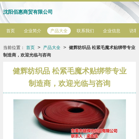
沈阳佰惠商贸有限公司
首页
企业简介
产品大全
联系我们
企业信息
访客
>
>
当前位置：
首页
产品大全
健辉纺织品 松紧毛魔术贴绑带专业
制造商，欢迎光临与咨询
健辉纺织品 松紧毛魔术贴绑带专业
制造商，欢迎光临与咨询