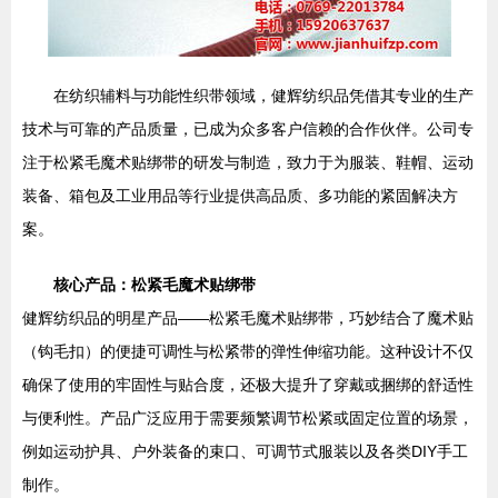
在纺织辅料与功能性织带领域，健辉纺织品凭借其专业的生产
技术与可靠的产品质量，已成为众多客户信赖的合作伙伴。公司专
注于松紧毛魔术贴绑带的研发与制造，致力于为服装、鞋帽、运动
装备、箱包及工业用品等行业提供高品质、多功能的紧固解决方
案。
核心产品：松紧毛魔术贴绑带
健辉纺织品的明星产品——松紧毛魔术贴绑带，巧妙结合了魔术贴
（钩毛扣）的便捷可调性与松紧带的弹性伸缩功能。这种设计不仅
确保了使用的牢固性与贴合度，还极大提升了穿戴或捆绑的舒适性
与便利性。产品广泛应用于需要频繁调节松紧或固定位置的场景，
例如运动护具、户外装备的束口、可调节式服装以及各类DIY手工
制作。