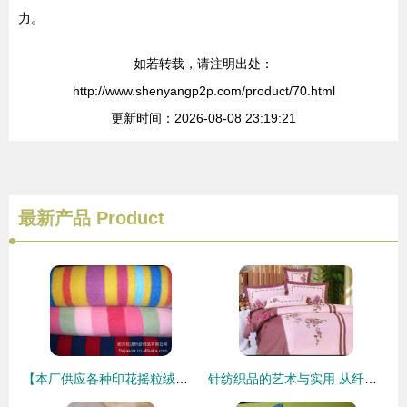
力。
如若转载，请注明出处：
http://www.shenyangp2p.com/product/70.html
更新时间：2026-08-08 23:19:21
最新产品
Product
【本厂供应各种印花摇粒绒、氨纶摇粒绒、抽条摇粒绒、色织摇粒绒等】价格,厂家,图片,针织面料,绍兴旺进针纺织品-
针纺织品的艺术与实用 从纤维到生活的融合