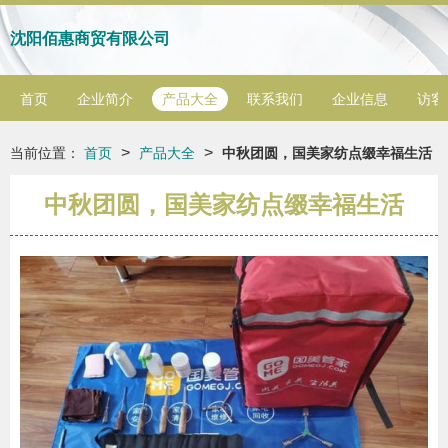
沈阳佰惠商贸有限公司
首页
企业简介
产品大全
联系我们
企业信息
访客
>
>
当前位置：
首页
产品大全
中秋团圆，国美家纺点缀幸福生活
中秋团圆，国美家纺点缀幸福生活