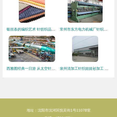
银丝条的编织艺术 针纺织品中的闪亮时尚
常州市东方电力机械厂针织机械产品概览 赋能针纺织品高效生产
西雅图经典一日游 从太空针塔到波音工厂，在音乐与针织物中触摸城市脉搏
泉州清加工针织娃娃衫加工 连接淘宝与全球纺织网的产业纽带
地址：沈阳市沈河区悦宾街1号1107B室