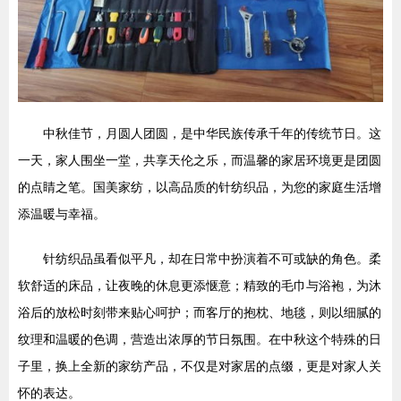
中秋佳节，月圆人团圆，是中华民族传承千年的传统节日。这
一天，家人围坐一堂，共享天伦之乐，而温馨的家居环境更是团圆
的点睛之笔。国美家纺，以高品质的针纺织品，为您的家庭生活增
添温暖与幸福。
针纺织品虽看似平凡，却在日常中扮演着不可或缺的角色。柔
软舒适的床品，让夜晚的休息更添惬意；精致的毛巾与浴袍，为沐
浴后的放松时刻带来贴心呵护；而客厅的抱枕、地毯，则以细腻的
纹理和温暖的色调，营造出浓厚的节日氛围。在中秋这个特殊的日
子里，换上全新的家纺产品，不仅是对家居的点缀，更是对家人关
怀的表达。