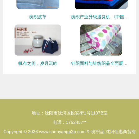
纺织皮革
纺织产业升级遇良机 《中国制造2025》五大工程实施指南发布，针纺织品迎来新发展
帆布之间，岁月沉吟
针织面料与针纺织品全面展示 —— 苍南县龙港情雅家纺厂产品列表
地址：沈阳市沈河区悦宾街1号1107B室
电话：1762457**
Copyright © 2026
www.shenyangp2p.com
针纺织品
沈阳佰惠商贸有