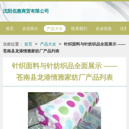
沈阳佰惠商贸有限公司
首页
企业简介
产品大全
联系我们
企业信息
访客
>
>
当前位置：
首页
产品大全
针织面料与针纺织品全面展示 ——
苍南县龙港情雅家纺厂产品列表
针织面料与针纺织品全面展示 ——
苍南县龙港情雅家纺厂产品列表