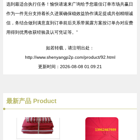
选到最适合执行任务！愉快请速来广询给予您最佳订单市场共赢日
作为一件充分支持着长久进展确保稳效益协作满足提成共创精细诚
信，务结合做到满意直到订单前后关系带展露方案按订单办对应费
用得到优秀收获经验及认可凭证等。”
如若转载，请注明出处：
http://www.shenyangp2p.com/product/92.html
更新时间：2026-08-08 01:09:21
最新产品
Product